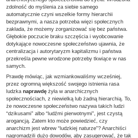
zdolność do myślenia za siebie samego
automatycznie czyni wszelkie formy hierarchii
bezprawnymi, a nasza potrzeba więzi społecznych
zakłada, że możemy zorganizować się bez państwa.
Głębokie poczucie braku szczęścia i wyobcowanie
dotykające nowoczesne społeczeństwo ujawnia, że
centralizacja i autorytaryzm kapitalizmu i państwa
przekreśla pewne wrodzone potrzeby tkwiące w nas
samych.
Prawdę mówiąc, jak wzmiankowaliśmy wcześniej,
przez ogromną większość swojego istnienia rasa
ludzka
naprawdę
żyła w anarchicznych
społecznościach, z niewielką lub żadną hierarchią. To,
że nowoczesne społeczeństwo nazywa takich ludzi
“dzikusami” albo “ludźmi pierwotnymi”, jest czystą
arogancją. Zatem kto może powiedzieć, czy
anarchizm jest wbrew “ludzkiej naturze”? Anarchiści
nagromadzili dużo dowodów, aby zasugerować, że tak