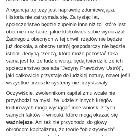
Arogancja tej tezy jest naprawdę zdumiewająca.
Historia nie zatrzymała się. Za tysiąc lat,
społeczeństwo będzie zupełnie inne niż to, które jest
obecnie i niż takie, jakie ktokolwiek sobie wyobrażał.
Żadnego z obecnych w tej chwili rządów nie będzie
już dookoła, a obecny ustrój gospodarczy nie będzie
istniał. Jedyną rzeczą, która może pozostać taka
sama jest to, że ludzie wciąż będą twierdzili, że ich
społeczeństwo posiada “Jedyny Prawdziwy Ustrój”,
jaki całkowicie przystaje do ludzkiej natury, nawet jeśli
wszystkie przeszłe systemy nie przystawały.
Oczywiście, zwolennikom kapitalizmu wcale nie
przychodzi na myśl, że ludzie z innych kręgów
kulturowych mogą wyciągać inne wnioski z tych
samych faktów – wnioski, które mogą okazać się
ważniejsze
. Ani też nie przychodzi do głowy
obrońcom kapitalizmu, że teorie “obiektywnych”