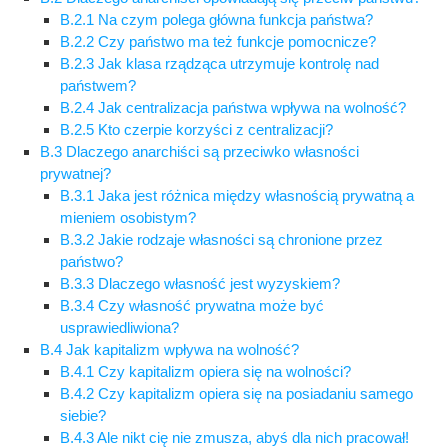
B.2.1 Na czym polega główna funkcja państwa?
B.2.2 Czy państwo ma też funkcje pomocnicze?
B.2.3 Jak klasa rządząca utrzymuje kontrolę nad
państwem?
B.2.4 Jak centralizacja państwa wpływa na wolność?
B.2.5 Kto czerpie korzyści z centralizacji?
B.3 Dlaczego anarchiści są przeciwko własności
prywatnej?
B.3.1 Jaka jest różnica między własnością prywatną a
mieniem osobistym?
B.3.2 Jakie rodzaje własności są chronione przez
państwo?
B.3.3 Dlaczego własność jest wyzyskiem?
B.3.4 Czy własność prywatna może być
usprawiedliwiona?
B.4 Jak kapitalizm wpływa na wolność?
B.4.1 Czy kapitalizm opiera się na wolności?
B.4.2 Czy kapitalizm opiera się na posiadaniu samego
siebie?
B.4.3 Ale nikt cię nie zmusza, abyś dla nich pracował!