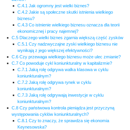
C.4.1 Jak ogromny jest wielki biznes?
C.4.2 Jakie są społeczne skutki istnienia wielkiego
biznesu?
C.4.3 Co istnienie wielkiego biznesu oznacza dla teorii
ekonomicznej i pracy najemnej?
C.5 Dlaczego wielki biznes zgarnia większą część zysków
C.5.1 Czy nadzwyczajne zyski wielkiego biznesu nie
wynikają z jego większej efektywności?
C.6 Czy przewaga wielkiego biznesu może ulec zmianie?
C.7 Co powoduje cykl koniunkturalny w kapitalizmie?
C.7.1 Jaką rolę odgrywa walka klasowa w cyklu
koniunkturalnym?
C.7.2 Jaką rolę odgrywa rynek w cyklu
koniunkturalnym?
C.7.3 Jaką rolę odgrywają inwestycje w cyklu
koniunkturalnym?
C.8 Czy państwowa kontrola pieniądza jest przyczyną
występowania cyklów koniunkturalnych?
C.8.1 Czy to znaczy, że sprawdza się ekonomia
Keynesowska?