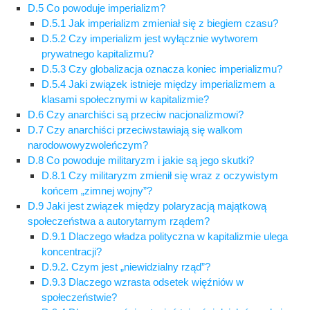
D.5 Co powoduje imperializm?
D.5.1 Jak imperializm zmieniał się z biegiem czasu?
D.5.2 Czy imperializm jest wyłącznie wytworem
prywatnego kapitalizmu?
D.5.3 Czy globalizacja oznacza koniec imperializmu?
D.5.4 Jaki związek istnieje między imperializmem a
klasami społecznymi w kapitalizmie?
D.6 Czy anarchiści są przeciw nacjonalizmowi?
D.7 Czy anarchiści przeciwstawiają się walkom
narodowowyzwoleńczym?
D.8 Co powoduje militaryzm i jakie są jego skutki?
D.8.1 Czy militaryzm zmienił się wraz z oczywistym
końcem „zimnej wojny”?
D.9 Jaki jest związek między polaryzacją majątkową
społeczeństwa a autorytarnym rządem?
D.9.1 Dlaczego władza polityczna w kapitalizmie ulega
koncentracji?
D.9.2. Czym jest „niewidzialny rząd”?
D.9.3 Dlaczego wzrasta odsetek więźniów w
społeczeństwie?