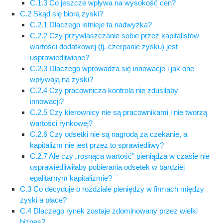
C.1.3 Co jeszcze wpływa na wysokość cen?
C.2 Skąd się biorą zyski?
C.2.1 Dlaczego istnieje ta nadwyżka?
C.2.2 Czy przywłaszczanie sobie przez kapitalistów
wartości dodatkowej (tj. czerpanie zysku) jest
usprawiedliwione?
C.2.3 Dlaczego wprowadza się innowacje i jak one
wpływają na zyski?
C.2.4 Czy pracownicza kontrola nie zdusiłaby
innowacji?
C.2.5 Czy kierownicy nie są pracownikami i nie tworzą
wartości rynkowej?
C.2.6 Czy odsetki nie są nagrodą za czekanie, a
kapitalizm nie jest przez to sprawiedliwy?
C.2.7 Ale czy „rosnąca wartość” pieniądza w czasie nie
usprawiedliwiłaby pobierania odsetek w bardziej
egalitarnym kapitalizmie?
C.3 Co decyduje o rozdziale pieniędzy w firmach między
zyski a płace?
C.4 Dlaczego rynek zostaje zdominowany przez wielki
biznes?