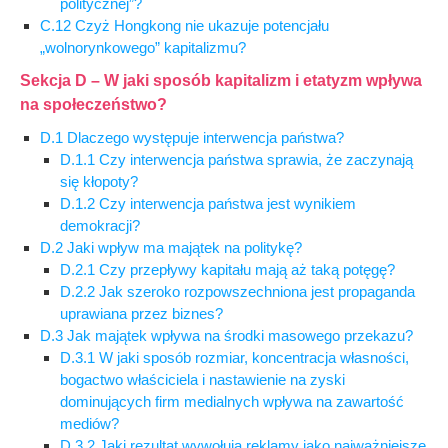
politycznej”?
C.12 Czyż Hongkong nie ukazuje potencjału
„wolnorynkowego” kapitalizmu?
Sekcja D – W jaki sposób kapitalizm i etatyzm wpływa
na społeczeństwo?
D.1 Dlaczego występuje interwencja państwa?
D.1.1 Czy interwencja państwa sprawia, że zaczynają
się kłopoty?
D.1.2 Czy interwencja państwa jest wynikiem
demokracji?
D.2 Jaki wpływ ma majątek na politykę?
D.2.1 Czy przepływy kapitału mają aż taką potęgę?
D.2.2 Jak szeroko rozpowszechniona jest propaganda
uprawiana przez biznes?
D.3 Jak majątek wpływa na środki masowego przekazu?
D.3.1 W jaki sposób rozmiar, koncentracja własności,
bogactwo właściciela i nastawienie na zyski
dominujących firm medialnych wpływa na zawartość
mediów?
D.3.2 Jaki rezultat wywołują reklamy jako najważniejsze