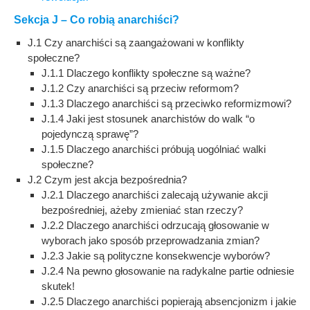
Sekcja J – Co robią anarchiści?
J.1 Czy anarchiści są zaangażowani w konflikty
społeczne?
J.1.1 Dlaczego konflikty społeczne są ważne?
J.1.2 Czy anarchiści są przeciw reformom?
J.1.3 Dlaczego anarchiści są przeciwko reformizmowi?
J.1.4 Jaki jest stosunek anarchistów do walk “o
pojedynczą sprawę”?
J.1.5 Dlaczego anarchiści próbują uogólniać walki
społeczne?
J.2 Czym jest akcja bezpośrednia?
J.2.1 Dlaczego anarchiści zalecają używanie akcji
bezpośredniej, ażeby zmieniać stan rzeczy?
J.2.2 Dlaczego anarchiści odrzucają głosowanie w
wyborach jako sposób przeprowadzania zmian?
J.2.3 Jakie są polityczne konsekwencje wyborów?
J.2.4 Na pewno głosowanie na radykalne partie odniesie
skutek!
J.2.5 Dlaczego anarchiści popierają absencjonizm i jakie