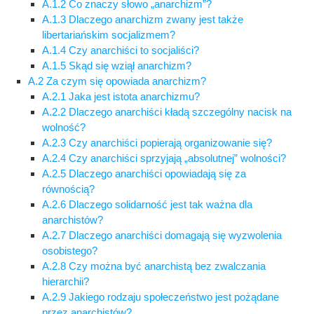
A.1.2 Co znaczy słowo „anarchizm”?
A.1.3 Dlaczego anarchizm zwany jest także
libertariańskim socjalizmem?
A.1.4 Czy anarchiści to socjaliści?
A.1.5 Skąd się wziął anarchizm?
A.2 Za czym się opowiada anarchizm?
A.2.1 Jaka jest istota anarchizmu?
A.2.2 Dlaczego anarchiści kładą szczególny nacisk na
wolność?
A.2.3 Czy anarchiści popierają organizowanie się?
A.2.4 Czy anarchiści sprzyjają „absolutnej” wolności?
A.2.5 Dlaczego anarchiści opowiadają się za
równością?
A.2.6 Dlaczego solidarność jest tak ważna dla
anarchistów?
A.2.7 Dlaczego anarchiści domagają się wyzwolenia
osobistego?
A.2.8 Czy można być anarchistą bez zwalczania
hierarchii?
A.2.9 Jakiego rodzaju społeczeństwo jest pożądane
przez anarchistów?