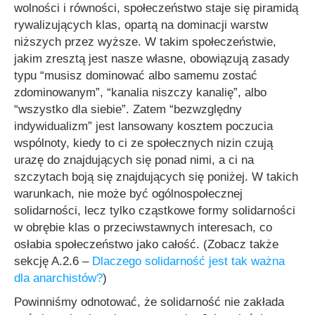
wolności i równości, społeczeństwo staje się piramidą
rywalizujących klas, opartą na dominacji warstw
niższych przez wyższe. W takim społeczeństwie,
jakim zresztą jest nasze własne, obowiązują zasady
typu “musisz dominować albo samemu zostać
zdominowanym”, “kanalia niszczy kanalię”, albo
“wszystko dla siebie”. Zatem “bezwzględny
indywidualizm” jest lansowany kosztem poczucia
wspólnoty, kiedy to ci ze społecznych nizin czują
urazę do znajdujących się ponad nimi, a ci na
szczytach boją się znajdujących się poniżej. W takich
warunkach, nie może być ogólnospołecznej
solidarności, lecz tylko cząstkowe formy solidarności
w obrębie klas o przeciwstawnych interesach, co
osłabia społeczeństwo jako całość. (Zobacz także
sekcję A.2.6 –
Dlaczego solidarność jest tak ważna
dla anarchistów?
)
Powinniśmy odnotować, że solidarność nie zakłada