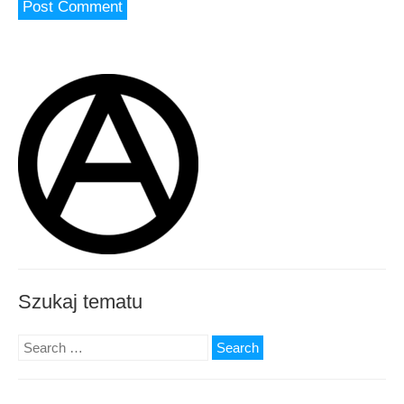
Szukaj tematu
Search
for: