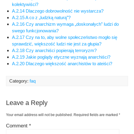
kolektywiści?
A.2.14 Dlaczego dobrowolność nie wystarcza?
A.2.15 A co z „ludzką naturą”?
A.2.16 Czy anarchizm wymaga „doskonałych” ludzi do
swego funkcjonowania?
A.2.17 Czy na to, aby wolne społeczeństwo mogło się
sprawdzić, większość ludzi nie jest za głupia?
A.2.18 Czy anarchiści popierają terroryzm?
A.2.19 Jakie poglądy etyczne wyznają anarchiści?
A.2.20 Dlaczego większość anarchistów to ateiści?
Category:
faq
Leave a Reply
Your email address will not be published.
Required fields are marked
*
Comment
*