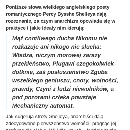
Poniższe słowa wielkiego angielskiego poety
romantycznego Percy Bysshe Shelleya dają
rozeznanie, za czym anarchizm opowiada się w
praktyce i jakie ideały nim kierują:
Mąż cnotliwego ducha Nikomu nie
rozkazuje ani nikogo nie słucha:
Władza, niczym morowej zarazy
przekleństwo, Plugawi czegokolwiek
dotknie, zaś posłuszeństwo Zguba
wszelkiego geniuszu, cnoty, wolności,
prawdy, Czyni z ludzi niewolników, a
pod pozorami człeka powstaje
Mechaniczny automat.
Jak sugerują strofy Shelleya, anarchiści dają
zdecydowane pierwszeństwo wolności, pragnąc jej