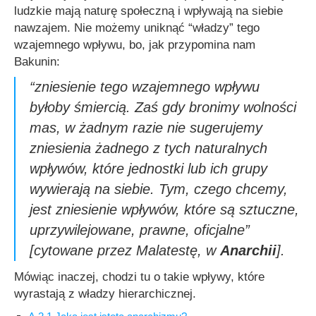
ludzkie mają naturę społeczną i wpływają na siebie
nawzajem. Nie możemy uniknąć “władzy” tego
wzajemnego wpływu, bo, jak przypomina nam
Bakunin:
“zniesienie tego wzajemnego wpływu
byłoby śmiercią. Zaś gdy bronimy wolności
mas, w żadnym razie nie sugerujemy
zniesienia żadnego z tych naturalnych
wpływów, które jednostki lub ich grupy
wywierają na siebie. Tym, czego chcemy,
jest zniesienie wpływów, które są sztuczne,
uprzywilejowane, prawne, oficjalne”
[cytowane przez Malatestę, w
Anarchii
].
Mówiąc inaczej, chodzi tu o takie wpływy, które
wyrastają z władzy hierarchicznej.