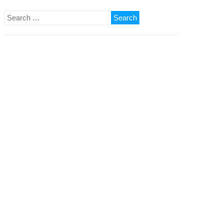
Search
for: