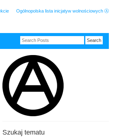
ekcie
Ogólnopolska lista inicjatyw wolnościowych Ⓐ
Search
for:
Szukaj tematu