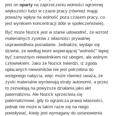
jest on
oparty
na zaprzeczeniu wolności ogromnej
większości ludzi w czasie pracy (również mając
poważny wpływ na wolność poza czasem pracy, co
jest wynikiem koncentracji dóbr w społeczeństwie).
Być może Nozick jest w stanie udowodnić, że wzrost
materialnych zysków z własności prywatnej
usprawiedliwia posiadanie. Jednakże, wydaje się
dziwne, że według teorii wspierającej “wolność” lepiej
być zamożnym niewolnikiem niż ubogim, ale wolnym
człowiekiem. Jako że Nozick twierdzi, iż zgoda
opłacanych niewolników nie jest potrzebna do
wstępnego nabycia, więc może również uważa, że
zyski materialne wyrównają straty autonomii, a przez
to zezwalają na powyższe działania jako akt
paternalizmu. Ale Nozick sprzeciwia się
paternalizmowi, gdy to ogranicza prawa własności,
jednak nie może w takim razie się na niego
powoływać, kiedy jest wymagany do ustanowienia