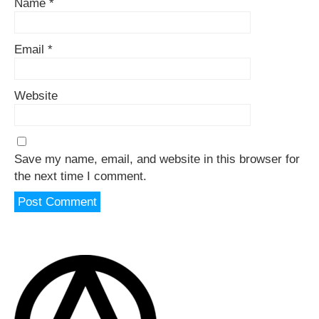
Name
*
Email
*
Website
Save my name, email, and website in this browser for
the next time I comment.