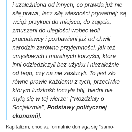
i uzależniona od innych, co prawda już nie
siłą prawa, lecz siłą własności prywatnej; są
wciąż przykuci do miejsca, do zajęcia,
zmuszeni do uległości wobec woli
pracodawcy i pozbawieni już od chwili
narodzin zarówno przyjemności, jak też
umysłowych i moralnych korzyści, które
inni odziedziczyli bez użytku i niezależnie
od tego, czy na nie zasłużyli. To jest zło
równe prawie każdemu z tych, przeciwko
którym ludzkość toczyła bój, biedni nie
mylą się w tej wierze”
[
“Rozdziały o
Socjalizmie”,
Podstawy politycznej
ekonomii
].
Kapitalizm, chociaż formalnie domaga się “samo-