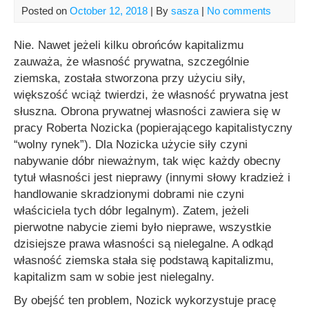
Posted on
October 12, 2018
| By
sasza
|
No comments
Nie. Nawet jeżeli kilku obrońców kapitalizmu
zauważa, że własność prywatna, szczególnie
ziemska, została stworzona przy użyciu siły,
większość wciąż twierdzi, że własność prywatna jest
słuszna. Obrona prywatnej własności zawiera się w
pracy Roberta Nozicka (popierającego kapitalistyczny
“wolny rynek”). Dla Nozicka użycie siły czyni
nabywanie dóbr nieważnym, tak więc każdy obecny
tytuł własności jest nieprawy (innymi słowy kradzież i
handlowanie skradzionymi dobrami nie czyni
właściciela tych dóbr legalnym). Zatem, jeżeli
pierwotne nabycie ziemi było nieprawe, wszystkie
dzisiejsze prawa własności są nielegalne. A odkąd
własność ziemska stała się podstawą kapitalizmu,
kapitalizm sam w sobie jest nielegalny.
By obejść ten problem, Nozick wykorzystuje pracę