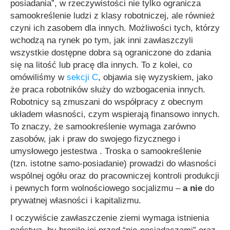
posiadania”, w rzeczywistości nie tylko ogranicza
samookreślenie ludzi z klasy robotniczej, ale również
czyni ich zasobem dla innych. Możliwości tych, którzy
wchodzą na rynek po tym, jak inni zawłaszczyli
wszystkie dostępne dobra są ograniczone do zdania
się na litość lub pracę dla innych. To z kolei, co
omówiliśmy w
sekcji C
, objawia się wyzyskiem, jako
że praca robotników służy do wzbogacenia innych.
Robotnicy są zmuszani do współpracy z obecnym
układem własności, czym wspierają finansowo innych.
To znaczy, że samookreślenie wymaga zarówno
zasobów, jak i praw do swojego fizycznego i
umysłowego jestestwa . Troska o samookreślenie
(tzn. istotne samo-posiadanie) prowadzi do własności
wspólnej ogółu oraz do pracowniczej kontroli produkcji
i pewnych form wolnościowego socjalizmu –
a nie
do
prywatnej własności i kapitalizmu.
I oczywiście zawłaszczenie ziemi wymaga istnienia