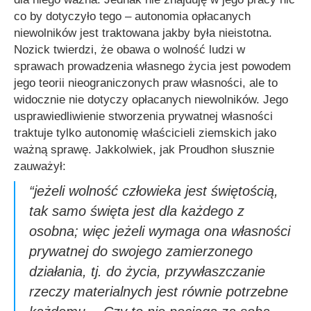
co by dotyczyło tego – autonomia opłacanych
niewolników jest traktowana jakby była nieistotna.
Nozick twierdzi, że obawa o wolność ludzi w
sprawach prowadzenia własnego życia jest powodem
jego teorii nieograniczonych praw własności, ale to
widocznie nie dotyczy opłacanych niewolników. Jego
usprawiedliwienie stworzenia prywatnej własności
traktuje tylko autonomię właścicieli ziemskich jako
ważną sprawę. Jakkolwiek, jak Proudhon słusznie
zauważył:
“jeżeli wolność człowieka jest świętością,
tak samo święta jest dla każdego z
osobna; więc jeżeli wymaga ona własności
prywatnej do swojego zamierzonego
działania, tj. do życia, przywłaszczanie
rzeczy materialnych jest równie potrzebne