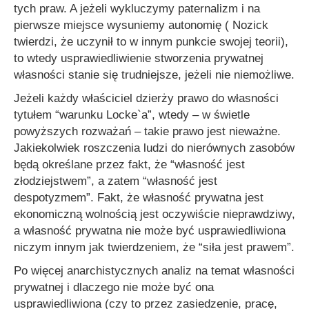
tych praw. A jeżeli wykluczymy paternalizm i na
pierwsze miejsce wysuniemy autonomię ( Nozick
twierdzi, że uczynił to w innym punkcie swojej teorii),
to wtedy usprawiedliwienie stworzenia prywatnej
własności stanie się trudniejsze, jeżeli nie niemożliwe.
Jeżeli każdy właściciel dzierży prawo do własności
tytułem “warunku Locke`a”, wtedy – w świetle
powyższych rozważań – takie prawo jest nieważne.
Jakiekolwiek roszczenia ludzi do nierównych zasobów
będą określane przez fakt, że
“własność jest
złodziejstwem”
, a zatem
“własność jest
despotyzmem”
. Fakt, że własność prywatna jest
ekonomiczną wolnością jest oczywiście nieprawdziwy,
a własność prywatna nie może być usprawiedliwiona
niczym innym jak twierdzeniem, że “siła jest prawem”.
Po więcej anarchistycznych analiz na temat własności
prywatnej i dlaczego nie może być ona
usprawiedliwiona (czy to przez zasiedzenie, pracę,