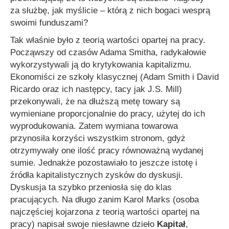
za służbę, jak myślicie – którą z nich bogaci wesprą
swoimi funduszami?
Tak właśnie było z teorią wartości opartej na pracy.
Począwszy od czasów Adama Smitha, radykałowie
wykorzystywali ją do krytykowania kapitalizmu.
Ekonomiści ze szkoły klasycznej (Adam Smith i David
Ricardo oraz ich następcy, tacy jak J.S. Mill)
przekonywali, że na dłuższą metę towary są
wymieniane proporcjonalnie do pracy, użytej do ich
wyprodukowania. Zatem wymiana towarowa
przynosiła korzyści wszystkim stronom, gdyż
otrzymywały one ilość pracy równoważną wydanej
sumie. Jednakże pozostawiało to jeszcze istotę i
źródła kapitalistycznych zysków do dyskusji.
Dyskusja ta szybko przeniosła się do klas
pracujących. Na długo zanim Karol Marks (osoba
najczęściej kojarzona z teorią wartości opartej na
pracy) napisał swoje niesławne dzieło
Kapitał
,