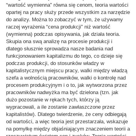
“wartość wymienna” równa się cenom, teoria wartości
opartej na pracy służy przede wszystkim za narzędzie
do analizy. Można to zobaczyć w tym, że używamy
raczej wyrażenia “cena produkcji” niż wartość
(wymienna) podczas opisywania, jak działa teoria.
Skupia ona swą analizę na procesie produkcji i
dlatego słusznie sprowadza nasze badania nad
funkcjonowaniem kapitalizmu do tego, co dzieje się
podczas produkcji, do stosunków władzy w
kapitalistycznym miejscu pracy, walki między władzą
szefa a wolnością pracowników, walki o kontrolę nad
procesem produkcyjnym i o to, jak wytworzona przez
pracowników nadwyżka ma być dzielona (tzn. jak
dużo pozostanie w rękach tych, którzy ją
wypracowali, a ile zostanie zawłaszczone przez
kapitalistów). Dlatego twierdzenie, że ceny odbiegają
od wartości, a więc teoria jest przestarzała, wskazuje
na pomyłkę między objaśniającym znaczeniem teorii a