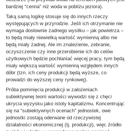
bardziej “cenna” niż woda w pobliżu jeziora).
Taką samą logikę stosuje się do innych rzeczy
występujących w przyrodzie. Jeśli ich otrzymanie nie
wymaga dosłownie żadnego wysiłku – jak powietrza –
to będą miały niewielką wartość wymienną albo nie
będą miały żadnej. Ale im znalezienie, zebranie,
oczyszczenie czy inne przerobienie ich do celów
użytkowych będzie pochłaniać więcej pracy, tym będą
miały większą wartość wymienną względem innych
dóbr (tzn. ich ceny produkcji będą wyższe, co
prowadzi do wyższej ceny rynkowej).
Próba pominięcia produkcji w założeniach
subiektywnej teorii wartości wywodzi się z chęci
ukrycia wyzysku jako istoty kapitalizmu. Koncentrując
się na “subiektywnych ocenach” jednostek, owe
jednostki zostają oderwane od rzeczywistej
działalności ekonomicznej (tj. produkcji), więc źródło