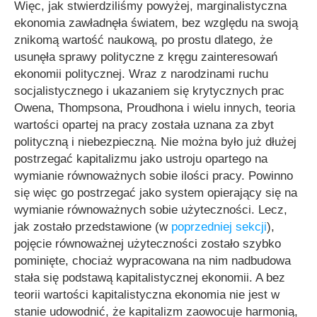
Więc, jak stwierdziliśmy powyżej, marginalistyczna
ekonomia zawładnęła światem, bez względu na swoją
znikomą wartość naukową, po prostu dlatego, że
usunęła sprawy polityczne z kręgu zainteresowań
ekonomii politycznej. Wraz z narodzinami ruchu
socjalistycznego i ukazaniem się krytycznych prac
Owena, Thompsona, Proudhona i wielu innych, teoria
wartości opartej na pracy została uznana za zbyt
polityczną i niebezpieczną. Nie można było już dłużej
postrzegać kapitalizmu jako ustroju opartego na
wymianie równoważnych sobie ilości pracy. Powinno
się więc go postrzegać jako system opierający się na
wymianie równoważnych sobie użyteczności. Lecz,
jak zostało przedstawione (w
poprzedniej sekcji
),
pojęcie równoważnej użyteczności zostało szybko
pominięte, chociaż wypracowana na nim nadbudowa
stała się podstawą kapitalistycznej ekonomii. A bez
teorii wartości kapitalistyczna ekonomia nie jest w
stanie udowodnić, że kapitalizm zaowocuje harmonią,