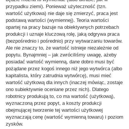
przypadku ziemi). Ponieważ użyteczność (tzn.
wartość użytkowa) nie daje się zmierzyć, praca jest
podstawą wartości (wymiennej). Teoria wartości
opartej na pracy bazuje na obiektywnych potrzebach
produkcji i uznaje kluczową rolę, jaką odgrywa praca
(bezpośrednio i pośrednio) przy wytwarzaniu towarów.
Ale nie znaczy to, że wartość istnieje niezależnie od
popytu. Bynajmniej – jak zwróciliśmy uwagę, ażeby
posiadać wartość wymienną, dane dobro musi być
pożądane przez kogoś innego niż jego wytwórca (albo
kapitalista, który zatrudnia wytwórcę), musi mieć
wartość użytkową dla innych (inaczej mówiąc, zostaje
ono subiektywnie oceniane przez nich). Dlatego
robotnicy produkują to, co ma wartość (użytkową),
wyznaczoną przez popyt, a koszty produkcji
obejmującej tworzenie tej wartości użytkowej
wyznaczają cenę (wartość wymienną towaru) i poziom
zysków.