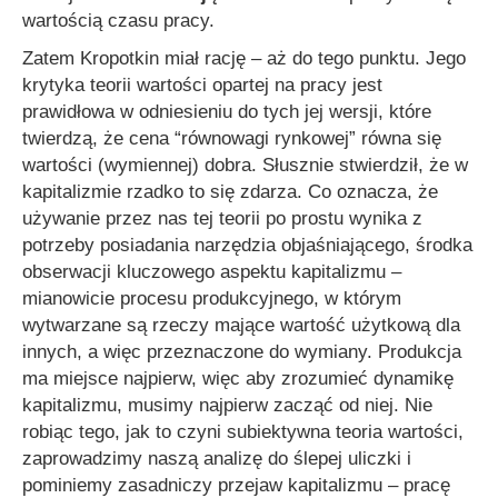
wartością czasu pracy.
Zatem Kropotkin miał rację – aż do tego punktu. Jego
krytyka teorii wartości opartej na pracy jest
prawidłowa w odniesieniu do tych jej wersji, które
twierdzą, że cena “równowagi rynkowej” równa się
wartości (wymiennej) dobra. Słusznie stwierdził, że w
kapitalizmie rzadko to się zdarza. Co oznacza, że
używanie przez nas tej teorii po prostu wynika z
potrzeby posiadania narzędzia objaśniającego, środka
obserwacji kluczowego aspektu kapitalizmu –
mianowicie procesu produkcyjnego, w którym
wytwarzane są rzeczy mające wartość użytkową dla
innych, a więc przeznaczone do wymiany. Produkcja
ma miejsce najpierw, więc aby zrozumieć dynamikę
kapitalizmu, musimy najpierw zacząć od niej. Nie
robiąc tego, jak to czyni subiektywna teoria wartości,
zaprowadzimy naszą analizę do ślepej uliczki i
pominiemy zasadniczy przejaw kapitalizmu – pracę