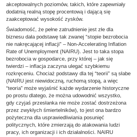
akceptowalnych poziomów, takich, które zapewniały
dodatnią realną stopę procentową i dającą się
zaakceptować wysokość zysków.
Świadomość, że pełne zatrudnienie jest złe dla
biznesu dała podstawę tak zwanej
“stopie bezrobocia
nie nakręcającej inflacji” – Non-Accelerating Inflation
Rate of Unemployment
(NAIRU). Jest to taka stopa
bezrobocia w gospodarce, przy której – jak się
twierdzi – inflacja zaczyna ulegać szybkiemu
rozkręceniu. Chociaż podstawy dla tej “teorii” są słabe
(NAIRU jest niewidoczną, ruchomą stopą, a więc
“teoria” może wyjaśnić każde wydarzenie historyczne
po prostu dlatego, że można udowodnić wszystko,
gdy czyjaś przesłanka nie może zostać dostrzeżona
przez zwykłych śmiertelników), to jest ona bardzo
pożyteczna dla usprawiedliwiania posunięć
politycznych, które zmierzają do atakowania ludzi
pracy, ich organizacji i ich działalności. NAIRU