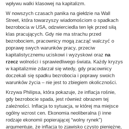
wpływu walki klasowej na kapitalizm.
W nowszych czasach panika na giełdzie na Wall
Street, która towarzyszy wiadomościom o spadkach
bezrobocia w USA, odzwierciedla ten lęk przed siłą
klas pracujących. Gdy nie ma strachu przed
bezrobociem, pracownicy mogą zacząć walczyć o
poprawę swych warunków pracy, przeciw
kapitalistycznemu uciskowi i wyzyskowi oraz
na
rzecz
wolności i sprawiedliwego świata. Każdy kryzys
w kapitalizmie zdarzał się wtedy, gdy pracownicy
doczekali się spadku bezrobocia i poprawy swoich
warunków życia – nie jest to zbiegiem okoliczności.
Krzywa Philipsa, która pokazuje, że inflacja rośnie,
gdy bezrobocie spada, jest również obrazem tej
zależności. Inflacja to sytuacja, w której ma miejsce
ogólny wzrost cen. Ekonomia neoliberalna (i inne
rodzaje ekonomii popierającej “wolny rynek”)
argumentuje, że inflacja to zjawisko czysto pieniężne,