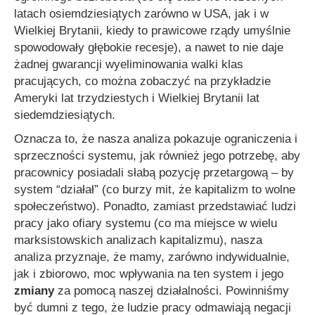
latach osiemdziesiątych zarówno w USA, jak i w
Wielkiej Brytanii, kiedy to prawicowe rządy umyślnie
spowodowały głębokie recesje), a nawet to nie daje
żadnej gwarancji wyeliminowania walki klas
pracujących, co można zobaczyć na przykładzie
Ameryki lat trzydziestych i Wielkiej Brytanii lat
siedemdziesiątych.
Oznacza to, że nasza analiza pokazuje ograniczenia i
sprzeczności systemu, jak również jego potrzebę, aby
pracownicy posiadali słabą pozycję przetargową – by
system “działał” (co burzy mit, że kapitalizm to wolne
społeczeństwo). Ponadto, zamiast przedstawiać ludzi
pracy jako ofiary systemu (co ma miejsce w wielu
marksistowskich analizach kapitalizmu), nasza
analiza przyznaje, że mamy, zarówno indywidualnie,
jak i zbiorowo, moc wpływania na ten system i jego
zmiany
za pomocą naszej działalności. Powinniśmy
być dumni z tego, że ludzie pracy odmawiają negacji