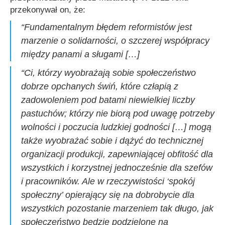
przekonywał on, że:
“Fundamentalnym błędem reformistów jest
marzenie o solidarności, o szczerej współpracy
między panami a sługami […]
“Ci, którzy wyobrażają sobie społeczeństwo
dobrze opchanych świń, które człapią z
zadowoleniem pod batami niewielkiej liczby
pastuchów; którzy nie biorą pod uwagę potrzeby
wolności i poczucia ludzkiej godności […] mogą
także wyobrażać sobie i dążyć do technicznej
organizacji produkcji, zapewniającej obfitość dla
wszystkich i korzystnej jednocześnie dla szefów
i pracowników. Ale w rzeczywistości ‘spokój
społeczny’ opierający się na dobrobycie dla
wszystkich pozostanie marzeniem tak długo, jak
społeczeństwo będzie podzielone na