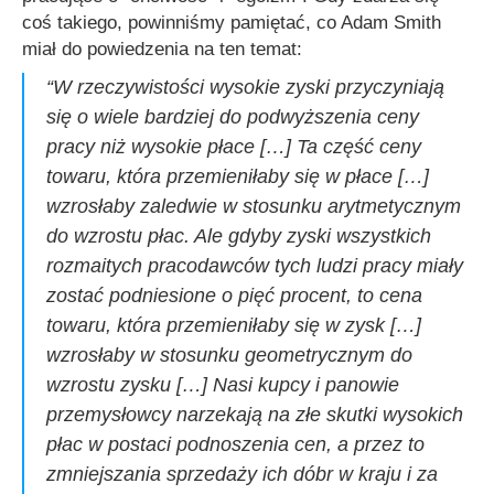
coś takiego, powinniśmy pamiętać, co Adam Smith
miał do powiedzenia na ten temat:
“W rzeczywistości wysokie zyski przyczyniają
się o wiele bardziej do podwyższenia ceny
pracy niż wysokie płace […] Ta część ceny
towaru, która przemieniłaby się w płace […]
wzrosłaby zaledwie w stosunku arytmetycznym
do wzrostu płac. Ale gdyby zyski wszystkich
rozmaitych pracodawców tych ludzi pracy miały
zostać podniesione o pięć procent, to cena
towaru, która przemieniłaby się w zysk […]
wzrosłaby w stosunku geometrycznym do
wzrostu zysku […] Nasi kupcy i panowie
przemysłowcy narzekają na złe skutki wysokich
płac w postaci podnoszenia cen, a przez to
zmniejszania sprzedaży ich dóbr w kraju i za