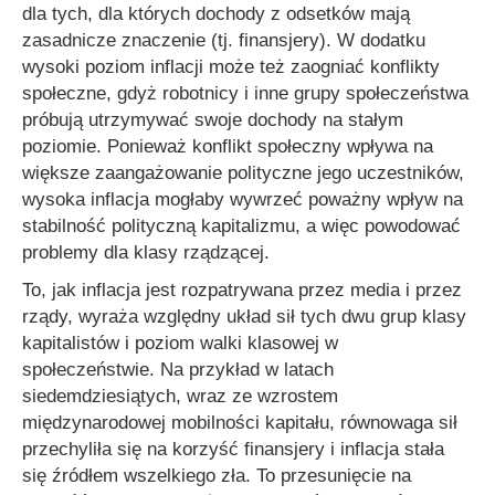
dla tych, dla których dochody z odsetków mają
zasadnicze znaczenie (tj. finansjery). W dodatku
wysoki poziom inflacji może też zaogniać konflikty
społeczne, gdyż robotnicy i inne grupy społeczeństwa
próbują utrzymywać swoje dochody na stałym
poziomie. Ponieważ konflikt społeczny wpływa na
większe zaangażowanie polityczne jego uczestników,
wysoka inflacja mogłaby wywrzeć poważny wpływ na
stabilność polityczną kapitalizmu, a więc powodować
problemy dla klasy rządzącej.
To, jak inflacja jest rozpatrywana przez media i przez
rządy, wyraża względny układ sił tych dwu grup klasy
kapitalistów i poziom walki klasowej w
społeczeństwie. Na przykład w latach
siedemdziesiątych, wraz ze wzrostem
międzynarodowej mobilności kapitału, równowaga sił
przechyliła się na korzyść finansjery i inflacja stała
się źródłem wszelkiego zła. To przesunięcie na