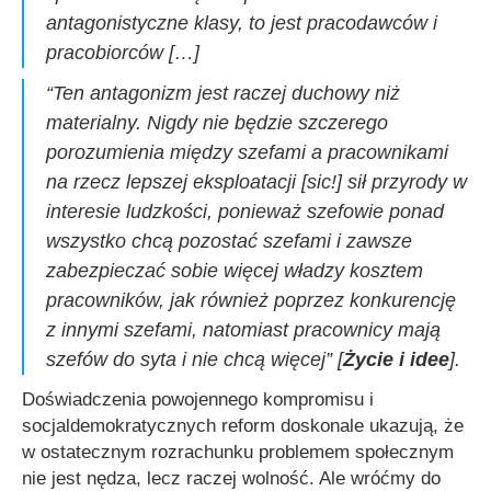
antagonistyczne klasy, to jest pracodawców i
pracobiorców […]
“Ten antagonizm jest raczej duchowy niż
materialny. Nigdy nie będzie szczerego
porozumienia między szefami a pracownikami
na rzecz lepszej eksploatacji [sic!] sił przyrody w
interesie ludzkości, ponieważ szefowie ponad
wszystko chcą pozostać szefami i zawsze
zabezpieczać sobie więcej władzy kosztem
pracowników, jak również poprzez konkurencję
z innymi szefami, natomiast pracownicy mają
szefów do syta i nie chcą więcej”
[
Życie i idee
].
Doświadczenia powojennego kompromisu i
socjaldemokratycznych reform doskonale ukazują, że
w ostatecznym rozrachunku problemem społecznym
nie jest nędza, lecz raczej wolność. Ale wróćmy do