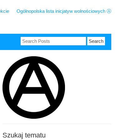
ekcie
Ogólnopolska lista inicjatyw wolnościowych Ⓐ
Search
for:
Szukaj tematu