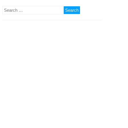
Search
for: