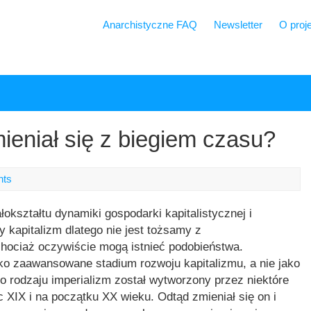
Anarchistyczne FAQ
Newsletter
O proj
ieniał się z biegiem czasu?
nts
łokształtu dynamiki gospodarki kapitalistycznej i
y kapitalizm dlatego nie jest tożsamy z
chociaż oczywiście mogą istnieć podobieństwa.
ako zaawansowane stadium rozwoju kapitalizmu, a nie jako
go rodzaju imperializm został wytworzony przez niektóre
c XIX i na początku XX wieku. Odtąd zmieniał się on i