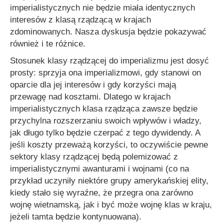
imperialistycznych nie będzie miała identycznych
interesów z klasą rządzącą w krajach
zdominowanych. Nasza dyskusja będzie pokazywać
również i te różnice.
Stosunek klasy rządzącej do imperializmu jest dosyć
prosty: sprzyja ona imperializmowi, gdy stanowi on
oparcie dla jej interesów i gdy korzyści mają
przewagę nad kosztami. Dlatego w krajach
imperialistycznych klasa rządząca zawsze będzie
przychylna rozszerzaniu swoich wpływów i władzy,
jak długo tylko będzie czerpać z tego dywidendy. A
jeśli koszty przeważą korzyści, to oczywiście pewne
sektory klasy rządzącej będą polemizować z
imperialistycznymi awanturami i wojnami (co na
przykład uczyniły niektóre grupy amerykańskiej elity,
kiedy stało się wyraźne, że przegra ona zarówno
wojnę wietnamską, jak i być może wojnę klas w kraju,
jeżeli tamta będzie kontynuowana).