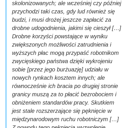
skolonizowanych; ale wcześniej czy później
przychodzi taki czas, gdy lud również się
budzi, i musi drożej jeszcze zapłacić za
drobne udogodnienia, jakimi się cieszył […]
Drobne korzyści powstające w wyniku
zwiększonych możliwości zatrudnienia i
wyższych płac mogą przypaść robotnikom
zwycięskiego państwa dzięki wykrojeniu
sobie [przez jego burżuazję] udziału w
nowych rynkach kosztem innych; ale
równocześnie ich bracia po drugiej stronie
granicy muszą za to płacić bezrobociem i
obniżeniem standardów pracy. Skutkiem
jest stale rozszerzające się pęknięcie w
międzynarodowym ruchu robotniczym […]
Z powodu tego pęknięcia wyzwolenie