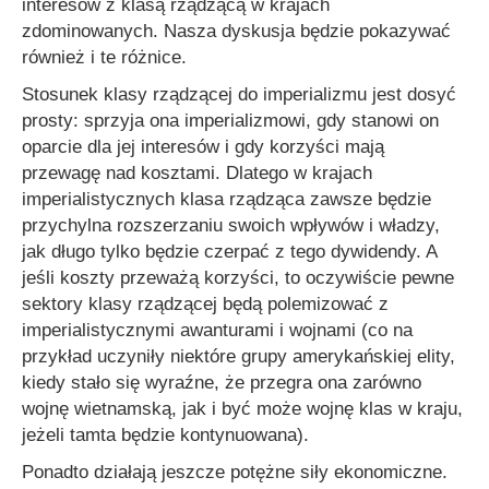
interesów z klasą rządzącą w krajach
zdominowanych. Nasza dyskusja będzie pokazywać
również i te różnice.
Stosunek klasy rządzącej do imperializmu jest dosyć
prosty: sprzyja ona imperializmowi, gdy stanowi on
oparcie dla jej interesów i gdy korzyści mają
przewagę nad kosztami. Dlatego w krajach
imperialistycznych klasa rządząca zawsze będzie
przychylna rozszerzaniu swoich wpływów i władzy,
jak długo tylko będzie czerpać z tego dywidendy. A
jeśli koszty przeważą korzyści, to oczywiście pewne
sektory klasy rządzącej będą polemizować z
imperialistycznymi awanturami i wojnami (co na
przykład uczyniły niektóre grupy amerykańskiej elity,
kiedy stało się wyraźne, że przegra ona zarówno
wojnę wietnamską, jak i być może wojnę klas w kraju,
jeżeli tamta będzie kontynuowana).
Ponadto działają jeszcze potężne siły ekonomiczne.