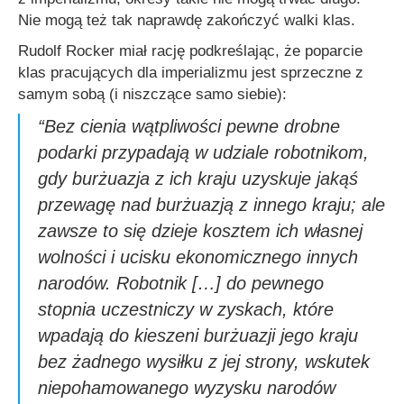
Nie mogą też tak naprawdę zakończyć walki klas.
Rudolf Rocker miał rację podkreślając, że poparcie
klas pracujących dla imperializmu jest sprzeczne z
samym sobą (i niszczące samo siebie):
“Bez cienia wątpliwości pewne drobne
podarki przypadają w udziale robotnikom,
gdy burżuazja z ich kraju uzyskuje jakąś
przewagę nad burżuazją z innego kraju; ale
zawsze to się dzieje kosztem ich własnej
wolności i ucisku ekonomicznego innych
narodów. Robotnik […] do pewnego
stopnia uczestniczy w zyskach, które
wpadają do kieszeni burżuazji jego kraju
bez żadnego wysiłku z jej strony, wskutek
niepohamowanego wyzysku narodów