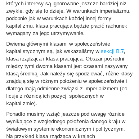
których interesy są ignorowane jeszcze bardziej niż
zwykle, gdy się to dzieje. W warunkach imperializmu,
podobnie jak w warunkach każdej innej formy
kapitalizmu, klasa pracująca będzie płacić rachunek
wymagany za jego utrzymywanie.
Dwiema głównymi klasami w społeczeństwie
kapitalistycznym są, jak wskazaliśmy w
sekcji B.7
,
klasa rządząca i klasa pracująca. Obszar pośredni
między tymi dwoma klasami jest czasami nazywany
klasą średnią. Jak należy się spodziewać, różne klasy
znajdują się w różnym położeniu w społeczeństwie i
dlatego mają odmienne związki z imperializmem (co
licuje z różnicą ich pozycji społecznych w
kapitalizmie).
Ponadto musimy wziąć jeszcze pod uwagę różnice
wynikające z względnego położenia danego kraju w
światowym systemie ekonomicznym i politycznym.
Na przykład klasa rządząca w krajach