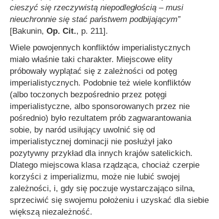
cieszyć się rzeczywistą niepodległością – musi
nieuchronnie się stać państwem podbijającym”
[Bakunin,
Op. Cit.
, p. 211].
Wiele powojennych konfliktów imperialistycznych
miało właśnie taki charakter. Miejscowe elity
próbowały wyplątać się z zależności od potęg
imperialistycznych. Podobnie też wiele konfliktów
(albo toczonych bezpośrednio przez potęgi
imperialistyczne, albo sponsorowanych przez nie
pośrednio) było rezultatem prób zagwarantowania
sobie, by naród usiłujący uwolnić się od
imperialistycznej dominacji nie posłużył jako
pozytywny przykład dla innych krajów satelickich.
Dlatego miejscowa klasa rządząca, chociaż czerpie
korzyści z imperializmu, może nie lubić swojej
zależności, i, gdy się poczuje wystarczająco silna,
sprzeciwić się swojemu położeniu i uzyskać dla siebie
większą niezależność.