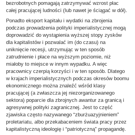
bezrobotnych pomagają zatrzymywać wzrost płac
całej pracującej ludności (lub nawet je ściągać w dół).
Ponadto eksport kapitału i wydatki na zbrojenia
podczas prowadzenia polityki imperialistycznej mogą
doprowadzić do wystąpienia wyższej stopy zysków
dla kapitalistów i pozwalać im (do czasu) na
uniknięcie recesji, utrzymując w ten sposób
zatrudnienie i płace na wyższym poziomie, niż
miałoby to miejsce w innym wypadku. A więc
pracownicy czerpią korzyści i w ten sposób. Dlatego
w krajach imperialistycznych podczas okresów boomu
ekonomicznego można znaleźć wśród klasy
pracującej (a zwłaszcza jej niezorganizowanego
sektora) poparcie dla zbrojnych awantur za granicą i
agresywnej polityki zagranicznej. Jest to część
zjawiska często nazywanego “zburżuazyjnieniem”
proletariatu, albo przekabaceniem świata pracy przez
kapitalistyczną ideologię i “patriotyczną” propagandę.