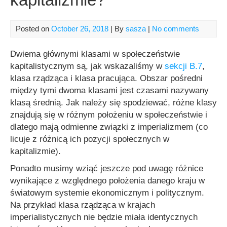
Posted on
October 26, 2018
| By
sasza
|
No comments
Dwiema głównymi klasami w społeczeństwie
kapitalistycznym są, jak wskazaliśmy w
sekcji B.7
,
klasa rządząca i klasa pracująca. Obszar pośredni
między tymi dwoma klasami jest czasami nazywany
klasą średnią. Jak należy się spodziewać, różne klasy
znajdują się w różnym położeniu w społeczeństwie i
dlatego mają odmienne związki z imperializmem (co
licuje z różnicą ich pozycji społecznych w
kapitalizmie).
Ponadto musimy wziąć jeszcze pod uwagę różnice
wynikające z względnego położenia danego kraju w
światowym systemie ekonomicznym i politycznym.
Na przykład klasa rządząca w krajach
imperialistycznych nie będzie miała identycznych