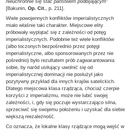
nieuchronnie się stać państwem podbijającym”
[Bakunin,
Op. Cit.
, p. 211].
Wiele powojennych konfliktów imperialistycznych
miało właśnie taki charakter. Miejscowe elity
próbowały wyplątać się z zależności od potęg
imperialistycznych. Podobnie też wiele konfliktów
(albo toczonych bezpośrednio przez potęgi
imperialistyczne, albo sponsorowanych przez nie
pośrednio) było rezultatem prób zagwarantowania
sobie, by naród usiłujący uwolnić się od
imperialistycznej dominacji nie posłużył jako
pozytywny przykład dla innych krajów satelickich.
Dlatego miejscowa klasa rządząca, chociaż czerpie
korzyści z imperializmu, może nie lubić swojej
zależności, i, gdy się poczuje wystarczająco silna,
sprzeciwić się swojemu położeniu i uzyskać dla siebie
większą niezależność.
Co oznacza, że lokalne klasy rządzące mogą wejść w