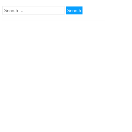
Search
for: