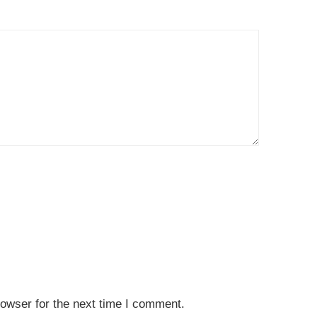
owser for the next time I comment.