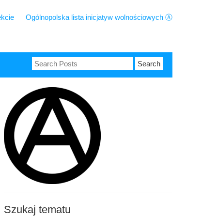
ekcie
Ogólnopolska lista inicjatyw wolnościowych Ⓐ
Search
for:
Szukaj tematu