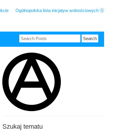
ekcie
Ogólnopolska lista inicjatyw wolnościowych Ⓐ
Search
for:
Szukaj tematu