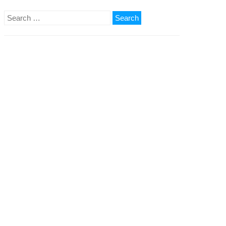
Search
for: