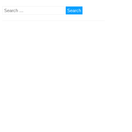
Search
for: