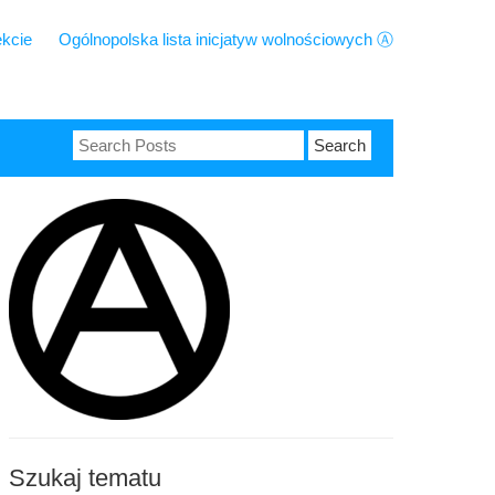
ekcie
Ogólnopolska lista inicjatyw wolnościowych Ⓐ
Search
for:
Szukaj tematu