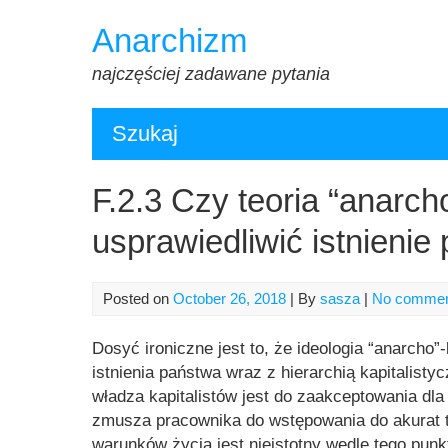
Skip
Anarchizm
to
content
najczęściej zadawane pytania
Szukaj
F.2.3 Czy teoria “anarch
usprawiedliwić istnienie
Posted on
October 26, 2018
| By
sasza
|
No comme
Dosyć ironiczne jest to, że ideologia “anarcho”
istnienia państwa wraz z hierarchią kapitalisty
władza kapitalistów jest do zaakceptowania dla “
zmusza pracownika do wstępowania do akurat t
warunków życia jest nieistotny wedle tego punk