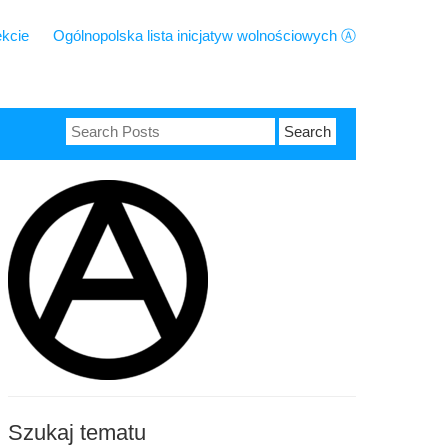
ekcie
Ogólnopolska lista inicjatyw wolnościowych Ⓐ
Search
for:
Szukaj tematu