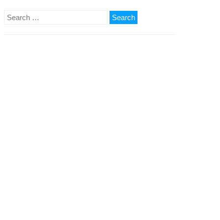
Search
for: