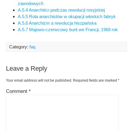
zawodowych
A.5.4 Anarchiści podczas rewolucji rosyjskiej
A.5.5 Rola anarchistów w okupacji włoskich fabryk
A.5.6 Anarchizm a rewolucja hiszpańska
A.5.7 Majowo-czerwcowy bunt we Francji, 1968 rok
Category:
faq
Leave a Reply
Your email address will not be published.
Required fields are marked
*
Comment
*