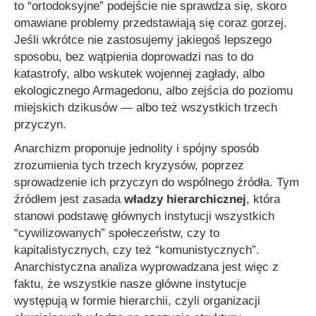
to “ortodoksyjne” podejście nie sprawdza się, skoro
omawiane problemy przedstawiają się coraz gorzej.
Jeśli wkrótce nie zastosujemy jakiegoś lepszego
sposobu, bez wątpienia doprowadzi nas to do
katastrofy, albo wskutek wojennej zagłady, albo
ekologicznego Armagedonu, albo zejścia do poziomu
miejskich dzikusów — albo też wszystkich trzech
przyczyn.
Anarchizm proponuje jednolity i spójny sposób
zrozumienia tych trzech kryzysów, poprzez
sprowadzenie ich przyczyn do wspólnego źródła. Tym
źródłem jest zasada
władzy hierarchicznej
, która
stanowi podstawę głównych instytucji wszystkich
“cywilizowanych” społeczeństw, czy to
kapitalistycznych, czy też “komunistycznych”.
Anarchistyczna analiza wyprowadzana jest więc z
faktu, że wszystkie nasze główne instytucje
występują w formie hierarchii, czyli organizacji