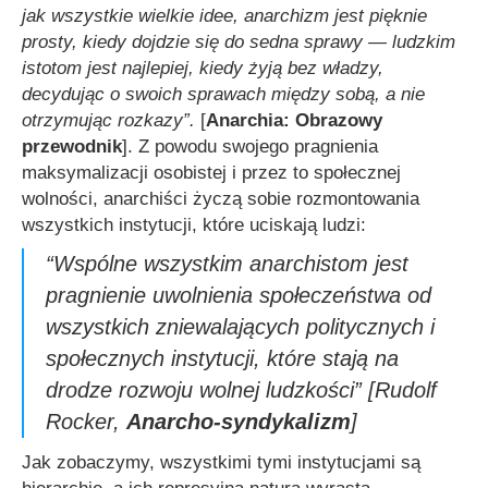
jak wszystkie wielkie idee, anarchizm jest pięknie
prosty, kiedy dojdzie się do sedna sprawy — ludzkim
istotom jest najlepiej, kiedy żyją bez władzy,
decydując o swoich sprawach między sobą, a nie
otrzymując rozkazy”.
[
Anarchia: Obrazowy
przewodnik
]. Z powodu swojego pragnienia
maksymalizacji osobistej i przez to społecznej
wolności, anarchiści życzą sobie rozmontowania
wszystkich instytucji, które uciskają ludzi:
“Wspólne wszystkim anarchistom jest
pragnienie uwolnienia społeczeństwa od
wszystkich zniewalających politycznych i
społecznych instytucji, które stają na
drodze rozwoju wolnej ludzkości”
[Rudolf
Rocker,
Anarcho-syndykalizm
]
Jak zobaczymy, wszystkimi tymi instytucjami są