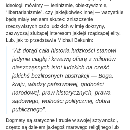
ideologii mówimy — leninizmie, obiektywizmie,
“libertarianizmie”, czy jakiejkolwiek innej — wszystkie
będą miały ten sam skutek: zniszczenie
rzeczywistych osób ludzkich w imię doktryny,
zazwyczaj służącej interesom jakiejś rządzącej elity.
Lub, jak to przedstawia Michaił Bakunin:
“Aż dotąd cała historia ludzkości stanowi
jedynie ciągłą i krwawą ofiarę z milionów
nieszczęsnych istot ludzkich na cześć
jakichś bezlitosnych abstrakcji — Boga,
kraju, władzy państwowej, godności
narodowej, praw historycznych, prawa
sądowego, wolności politycznej, dobra
publicznego”
.
Dogmaty są statyczne i trupie w swojej sztywności,
często są dziełem jakiegoś martwego religijnego lub