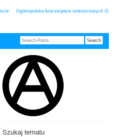
ekcie
Ogólnopolska lista inicjatyw wolnościowych Ⓐ
Search
for:
Szukaj tematu