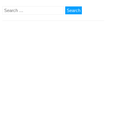
Search
for: