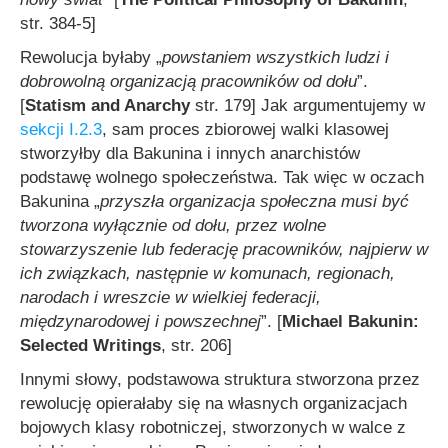
str. 384-5]
Rewolucja byłaby „
powstaniem wszystkich ludzi i
dobrowolną organizacją pracowników od dołu
”.
[
Statism and Anarchy
str. 179] Jak argumentujemy w
sekcji I.2.3
, sam proces zbiorowej walki klasowej
stworzyłby dla Bakunina i innych anarchistów
podstawę wolnego społeczeństwa. Tak więc w oczach
Bakunina „
przyszła organizacja społeczna musi być
tworzona wyłącznie od dołu, przez wolne
stowarzyszenie lub federację pracowników, najpierw w
ich związkach, następnie w komunach, regionach,
narodach i wreszcie w wielkiej federacji,
międzynarodowej i powszechnej
”. [
Michael Bakunin:
Selected Writings
, str. 206]
Innymi słowy, podstawowa struktura stworzona przez
rewolucję opierałaby się na własnych organizacjach
bojowych klasy robotniczej, stworzonych w walce z