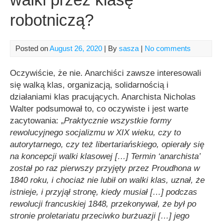
robotniczą?
Posted on
August 26, 2020
| By
sasza
|
No comments
Oczywiście, że nie. Anarchiści zawsze interesowali
się walką klas, organizacją, solidarnością i
działaniami klas pracujących. Anarchista Nicholas
Walter podsumował to, co oczywiste i jest warte
zacytowania: „
Praktycznie wszystkie formy
rewolucyjnego socjalizmu w XIX wieku, czy to
autorytarnego, czy też libertariańskiego, opierały się
na koncepcji walki klasowej […] Termin ‘anarchista’
został po raz pierwszy przyjęty przez Proudhona w
1840 roku, i chociaż nie lubił on walki klas, uznał, że
istnieje, i przyjął stronę, kiedy musiał […] podczas
rewolucji francuskiej 1848, przekonywał, że był po
stronie proletariatu przeciwko burżuazji […] jego