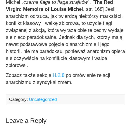
Michel „
czarna flaga to flaga strajków
”. [
The Red
Virgin: Memoirs of Louise Michel
, str. 168] Jeśli
anarchizm odrzuca, jak twierdzą niektórzy marksiści,
konflikt klasowy i walkę zbiorową, to użycie flagi
związanej z akcją, która wyraża obie te cechy wydaje
się nieco paradoksalne. Jednak dla tych, którzy mają
nawet podstawowe pojęcie o anarchizmie i jego
historii, nie ma paradoksu, ponieważ anarchizm opiera
się oczywiście na konflikcie klasowym i walce
zbiorowej.
Zobacz także sekcję
H.2.8
po omówienie relacji
anarchizmu z syndykalizmem.
Category:
Uncategorized
Leave a Reply