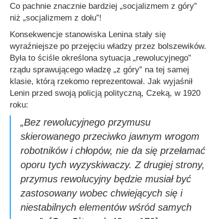
Co pachnie znacznie bardziej „socjalizmem z góry”
niż „socjalizmem z dołu”!
Konsekwencje stanowiska Lenina stały się
wyraźniejsze po przejęciu władzy przez bolszewików.
Była to ściśle określona sytuacja „rewolucyjnego”
rządu sprawującego władzę „z góry” na tej samej
klasie, którą rzekomo reprezentował. Jak wyjaśnił
Lenin przed swoją policją polityczną, Czeką, w 1920
roku:
„
Bez rewolucyjnego przymusu
skierowanego przeciwko jawnym wrogom
robotników i chłopów, nie da się przełamać
oporu tych wyzyskiwaczy. Z drugiej strony,
przymus rewolucyjny będzie musiał być
zastosowany wobec chwiejących się i
niestabilnych elementów wśród samych